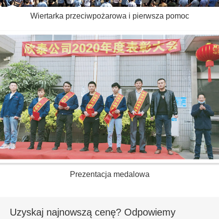
Wiertarka przeciwpożarowa i pierwsza pomoc
Prezentacja medalowa
Uzyskaj najnowszą cenę? Odpowiemy