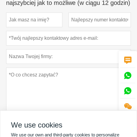
najszybciej jak to możliwe (w ciągu 12 godzin)




We use cookies
Polityka prywatności
oferta
We use our own and third-party cookies to personalize