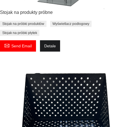
Stojak na produkty próbne
Stojak na próbki produktów
Wyświetlacz podłogowy
Stojak na próbki płytek

Send Email
Detale