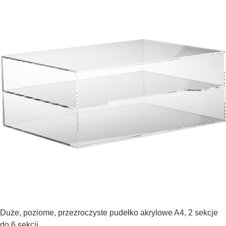
Duże, poziome, przezroczyste pudełko akrylowe A4, 2 sekcje
do 6 sekcji