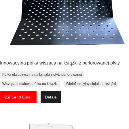
Innowacyjna półka wisząca na książki z perforowanej płyty
Półka ekspozycyjna na książki z płyty perforowanej
Wisząca metalowa półka na książki
Wielofunkcyjny stojak na książki

Send Email
Detale