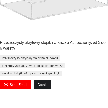
Przezroczysty akrylowy stojak na książki A3, poziomy, od 3 do
6 warstw
Przezroczysty akrylowy stojak na biurko A3
przezroczyste, akrylowe pudełko papierowe A3
stojak na książki A3 z przezroczystego akrylu

Send Email
Detale