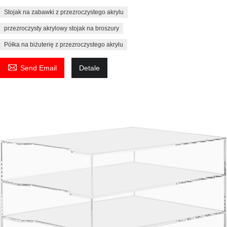
Stojak na zabawki z przezroczystego akrylu
przezroczysty akrylowy stojak na broszury
Półka na biżuterię z przezroczystego akrylu

Send Email
Detale