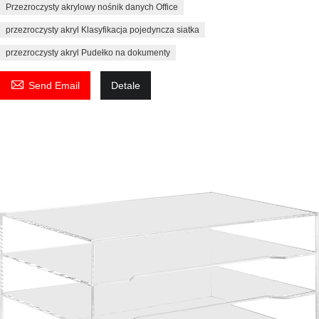
Przezroczysty akrylowy nośnik danych Office
przezroczysty akryl Klasyfikacja pojedyncza siatka
przezroczysty akryl Pudełko na dokumenty

Send Email
Detale