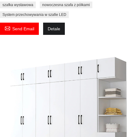
szafka wystawowa
nowoczesna szafa z półkami
System przechowywania w szafie LED

Send Email
Detale