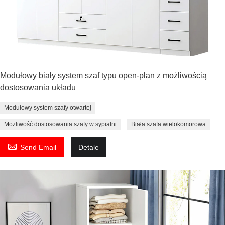
Modułowy biały system szaf typu open-plan z możliwością
dostosowania układu
Modułowy system szafy otwartej
Możliwość dostosowania szafy w sypialni
Biała szafa wielokomorowa

Send Email
Detale