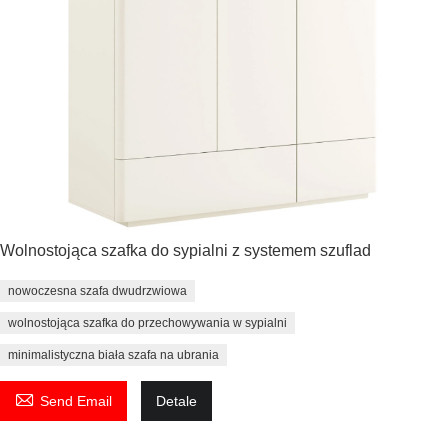
Wolnostojąca szafka do sypialni z systemem szuflad
nowoczesna szafa dwudrzwiowa
wolnostojąca szafka do przechowywania w sypialni
minimalistyczna biała szafa na ubrania

Send Email
Detale