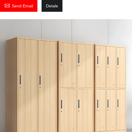

Send Email
Detale