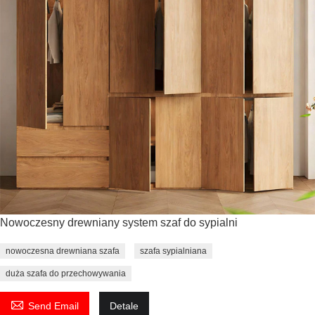
Nowoczesny drewniany system szaf do sypialni
nowoczesna drewniana szafa
szafa sypialniana
duża szafa do przechowywania

Send Email
Detale