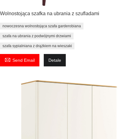
Wolnostojąca szafka na ubrania z szufladami
nowoczesna wolnostojąca szafa garderobiana
szafa na ubrania z podwójnymi drzwiami
szafa sypialniana z drążkiem na wieszaki

Send Email
Detale