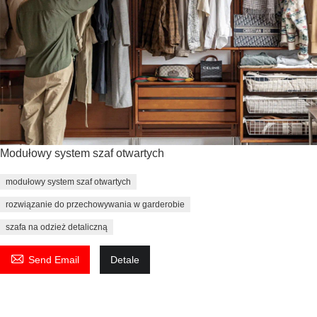
Modułowy system szaf otwartych
modułowy system szaf otwartych
rozwiązanie do przechowywania w garderobie
szafa na odzież detaliczną

Send Email
Detale