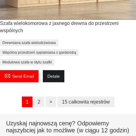
Szafa wielokomorowa z jasnego drewna do przestrzeni
wspólnych
Drewniana szafa wielodrzwiowa
Wspólna przestrzeń sypialniana z garderobą
Modułowa szafa w stylu szafki

Send Email
Detale
1
2
>
15 całkowita rejestrów
Uzyskaj najnowszą cenę? Odpowiemy
najszybciej jak to możliwe (w ciągu 12 godzin)